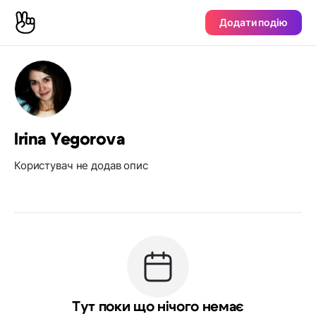
Додати подію
Irina Yegorova
Користувач не додав опис
Тут поки що нічого немає