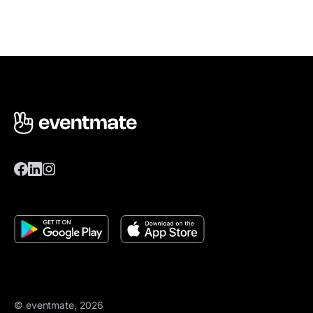
© eventmate, 2026