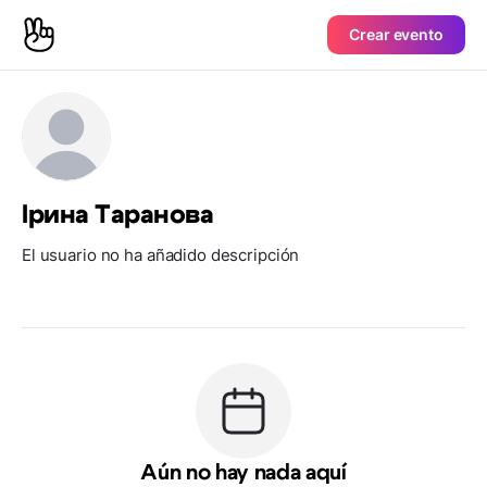
Crear evento
Ірина Таранова
El usuario no ha añadido descripción
Aún no hay nada aquí