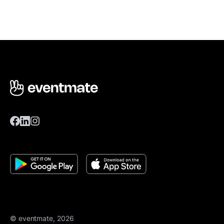
© eventmate, 2026