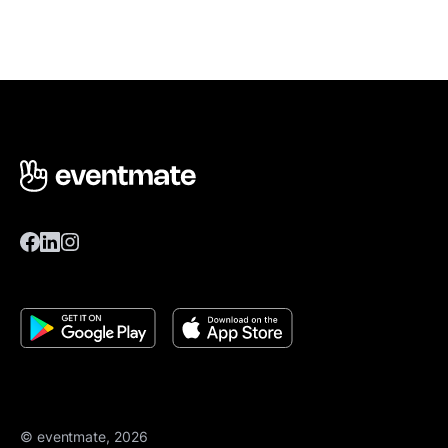
© eventmate, 2026