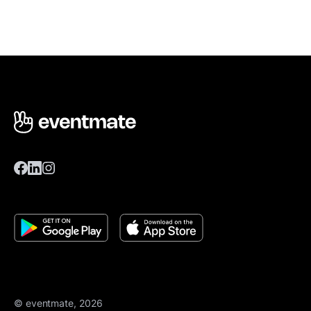
© eventmate, 2026