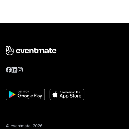
© eventmate, 2026