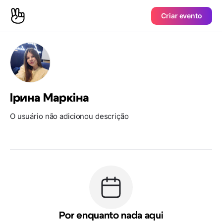
Criar evento
Ірина Маркіна
O usuário não adicionou descrição
Por enquanto nada aqui