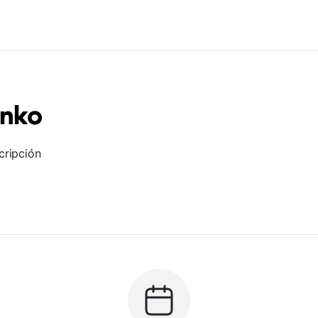
enko
cripción