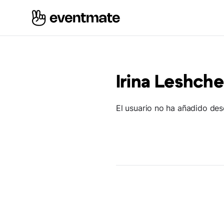
Irina Leshch
El usuario no ha añadido des