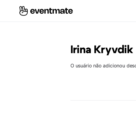
Irina Kryvdik
O usuário não adicionou des