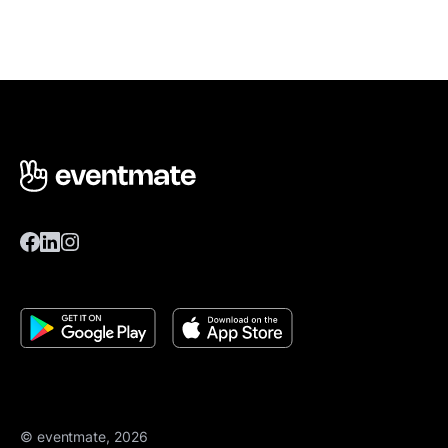
© eventmate, 2026