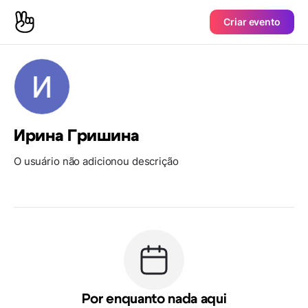
Criar evento
Ирина Гришина
O usuário não adicionou descrição
Por enquanto nada aqui