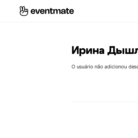
Ирина Дыш
O usuário não adicionou des