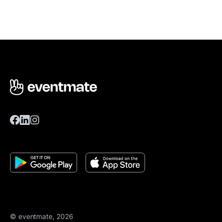
© eventmate, 2026