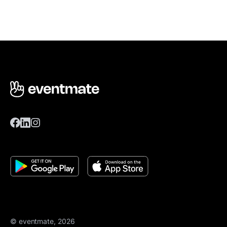
© eventmate, 2026