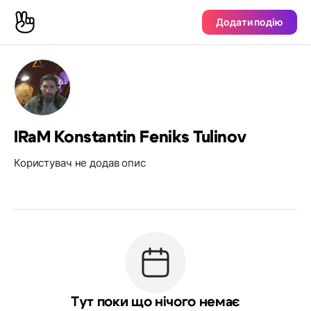
Додати подію
IRaM Konstantin Feniks Tulinov
Користувач не додав опис
Тут поки що нічого немає