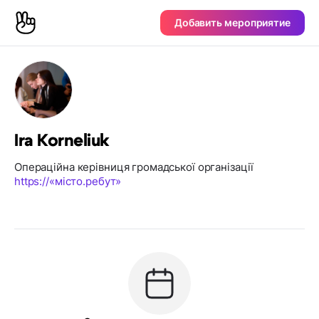
Добавить мероприятие
Ira Korneliuk
Операційна керівниця громадської організації
https://«місто.ребут»