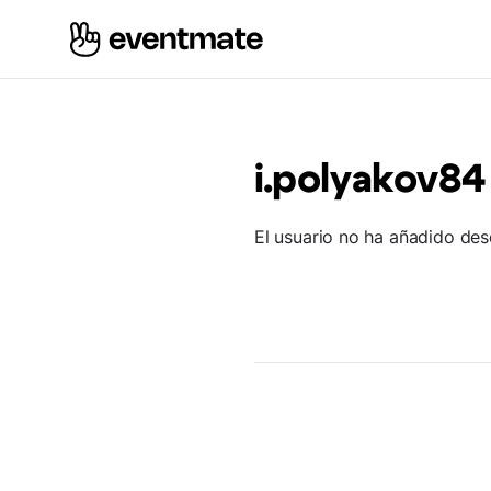
i.polyakov84
El usuario no ha añadido des