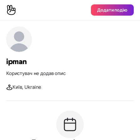
Додати подію
ipman
Користувач не додав опис
Київ, Ukraine