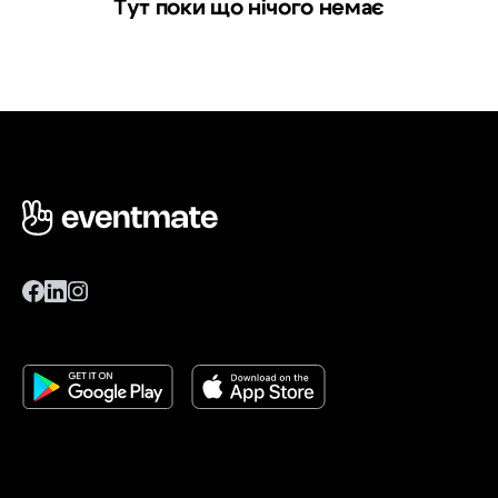
Тут поки що нічого немає