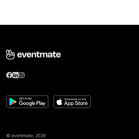
© eventmate, 2026