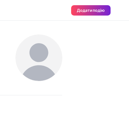
Додати подію