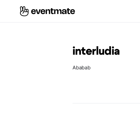
interludia
Ababab