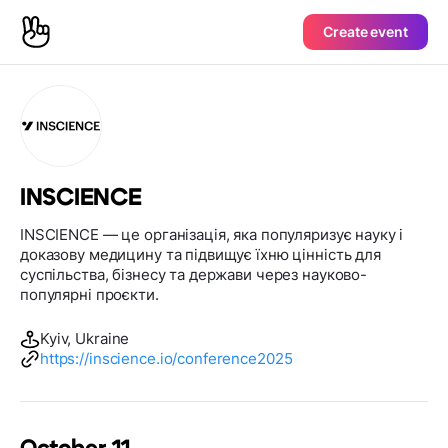
Create event
INSCIENCE
INSCIENCE — це організація, яка популяризує науку і
доказову медицину та підвищує їхню цінність для
суспільства, бізнесу та держави через науково-
популярні проєкти.
Kyiv, Ukraine
https://inscience.io/conference2025