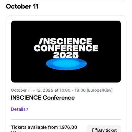
October 11
October 11 - 12, 2025 at 10:00 - 19:00 (Europe/Kiev)
INSCIENCE Conference
Details
Tickets available from 1,976.00
Buy ticket