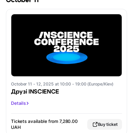
October 11
October 11 - 12, 2025 at 10:00 - 19:00 (Europe/Kiev)
Друзі INSCIENCE
Details
Tickets available from 7,280.00
Buy ticket
UAH