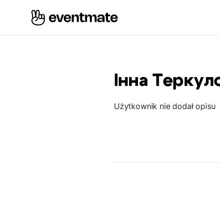
Інна Теркул
Użytkownik nie dodał opisu