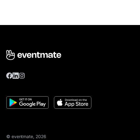
© eventmate, 2026