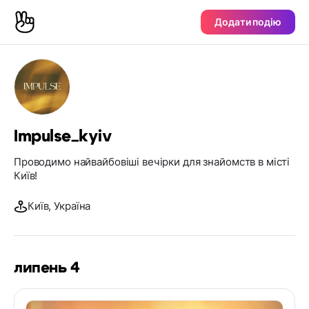
Додати подію
Impulse_kyiv
Проводимо найвайбовіші вечірки для знайомств в місті
Київ!
Київ, Україна
липень 4