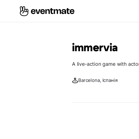
immervia
A live-action game with actor
Barcelona, Іспанія