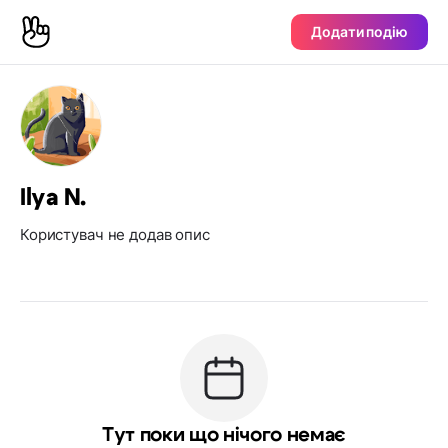
Додати подію
Ilya N.
Користувач не додав опис
Тут поки що нічого немає