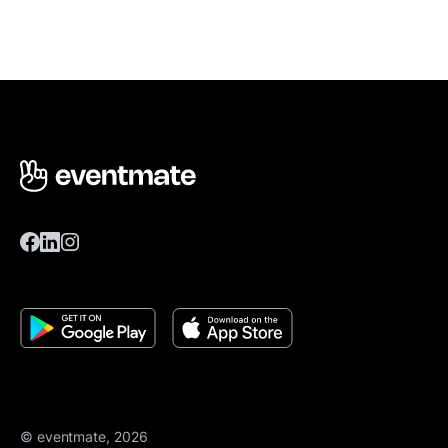
© eventmate, 2026