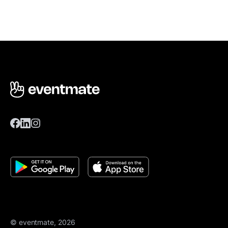
© eventmate, 2026