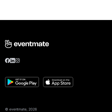
© eventmate, 2026