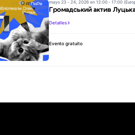
mayo 23 - 24, 2026 en 12:00 - 17:00 (Euro
Громадський актив Луцьк
Detalles
Evento gratuito