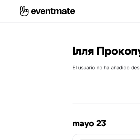
Ілля Прокоп
El usuario no ha añadido des
mayo 23