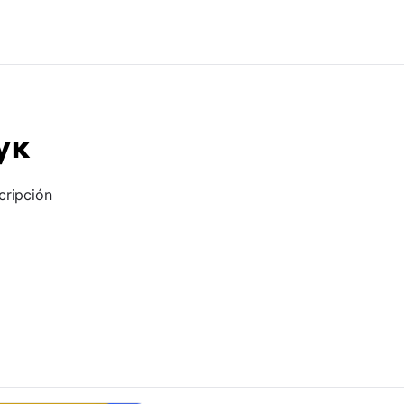
ук
cripción