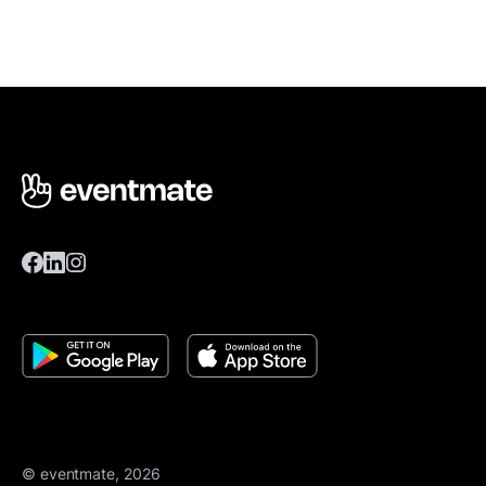
© eventmate, 2026