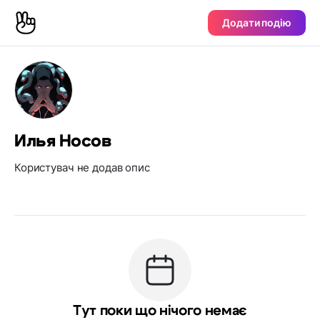
Додати подію
Илья Носов
Користувач не додав опис
Тут поки що нічого немає