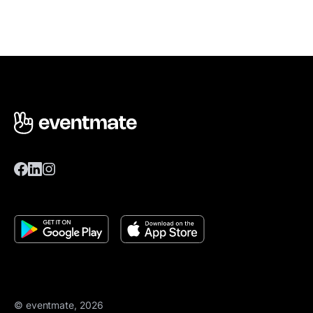
© eventmate, 2026