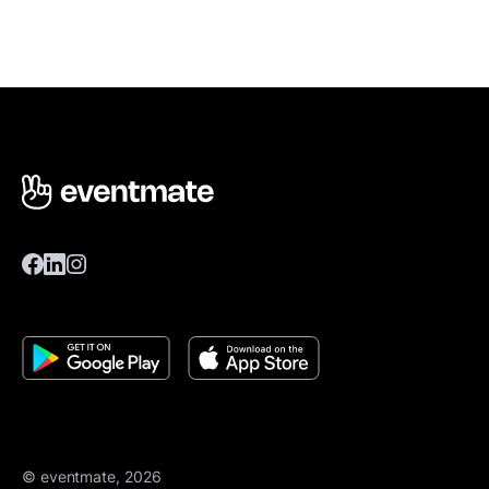
© eventmate, 2026