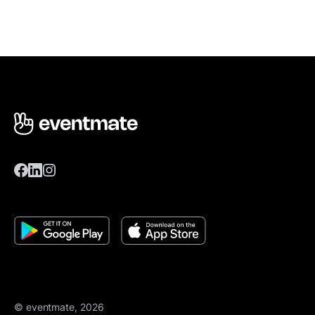
© eventmate, 2026