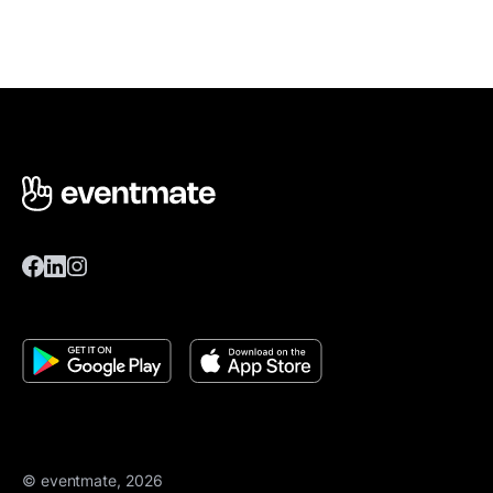
© eventmate, 2026