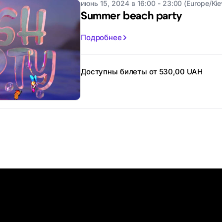
июнь 15, 2024 в 16:00 - 23:00 (Europe/Kie
Summer beach party
Подробнее
Доступны билеты от 530,00 UAH