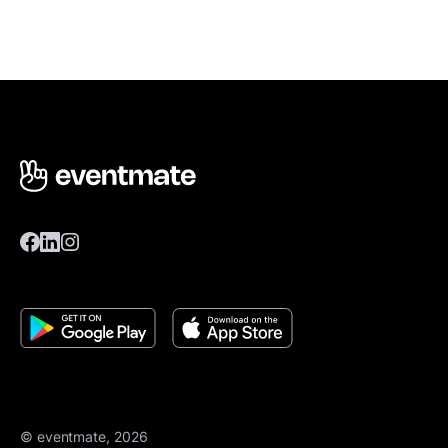
© eventmate, 2026