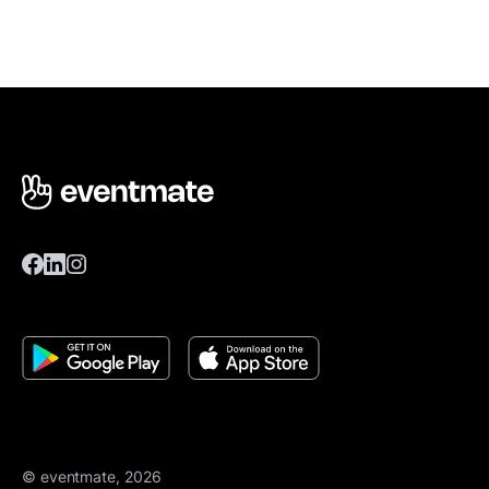
© eventmate, 2026