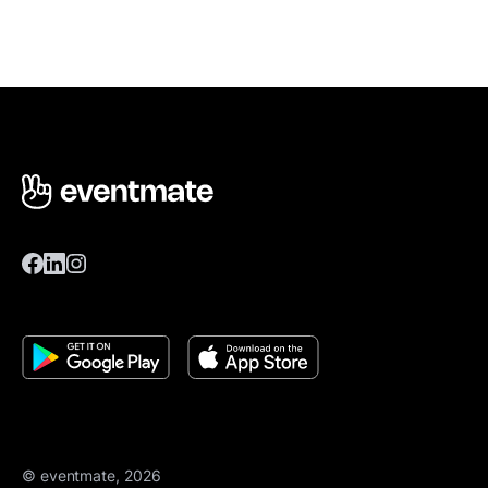
© eventmate, 2026