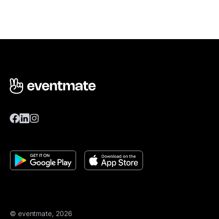
© eventmate, 2026