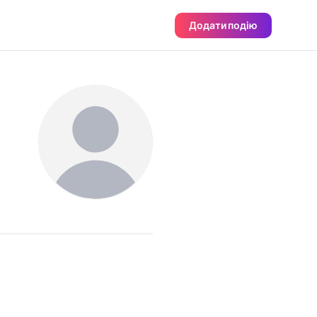
Додати подію