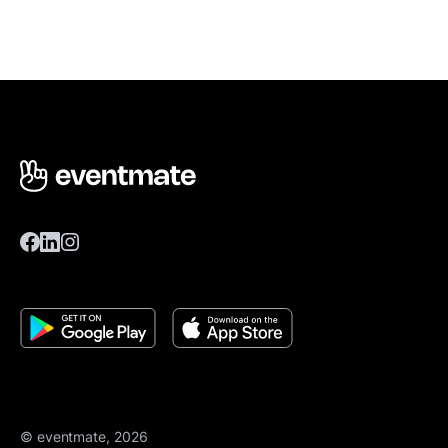
© eventmate, 2026