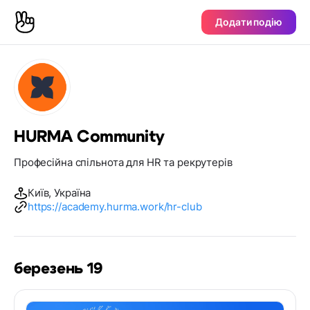
Додати подію
HURMA Community
Професійна спільнота для HR та рекрутерів
Київ, Україна
https://academy.hurma.work/hr-club
березень 19