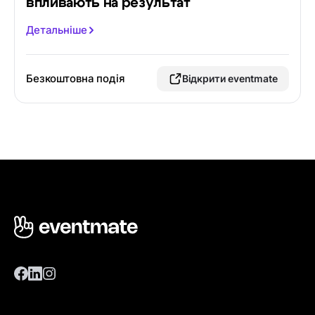
впливають на результат
Детальніше
Безкоштовна подія
Відкрити eventmate