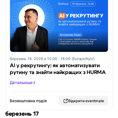
березень 19, 2026 в 15:00 - 16:00 (Europe/Kyiv)
AI у рекрутингу: як автоматизувати
рутину та знайти найкращих з HURMA
Детальніше
Безкоштовна подія
Відкрити eventmate
березень 17