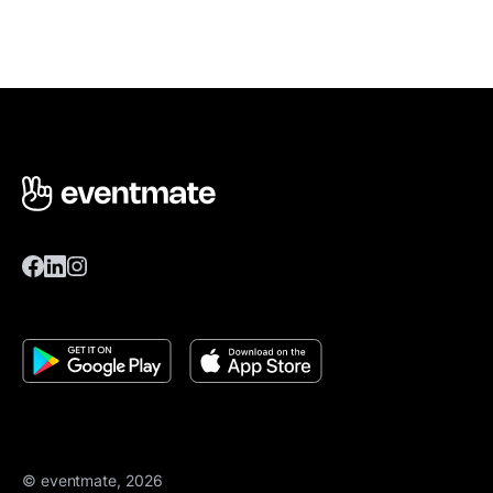
© eventmate, 2026