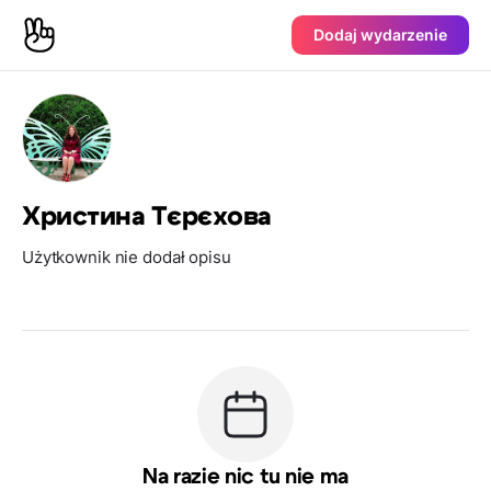
Dodaj wydarzenie
Христина Тєрєхова
Użytkownik nie dodał opisu
Na razie nic tu nie ma