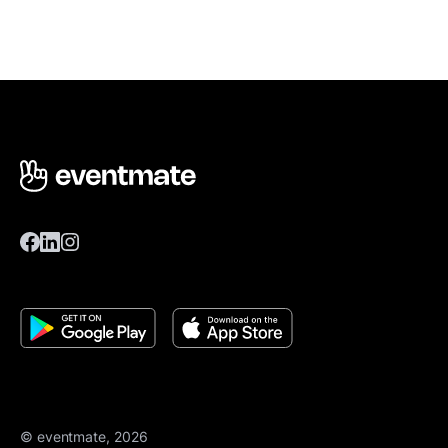
© eventmate, 2026