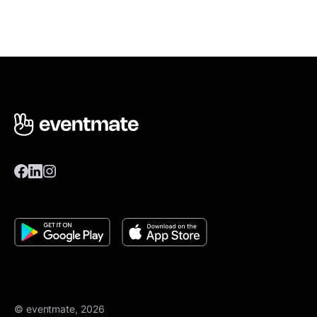
© eventmate, 2026