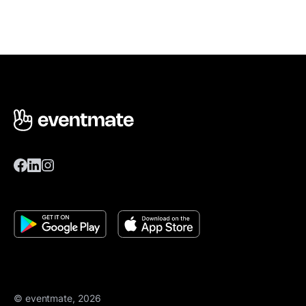
© eventmate, 2026