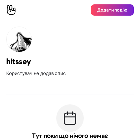
Додати подію
hitssey
Користувач не додав опис
Тут поки що нічого немає