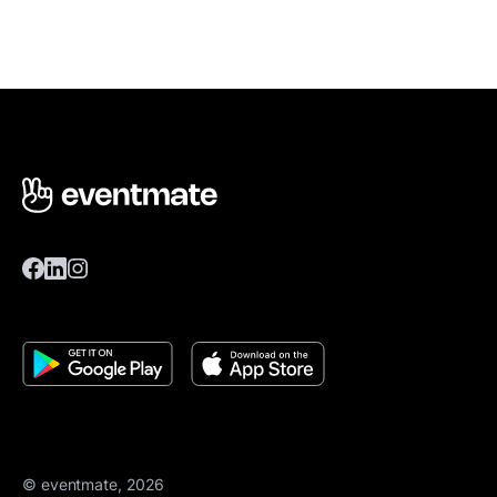
© eventmate, 2026