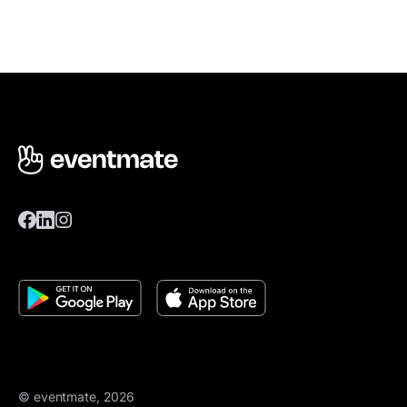
© eventmate, 2026