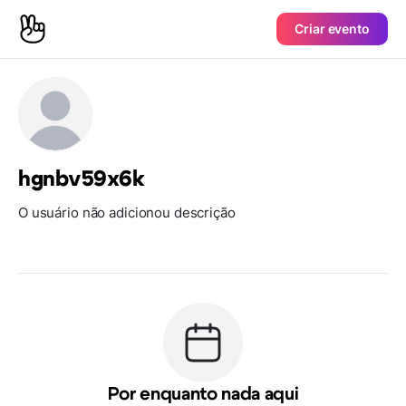
Criar evento
hgnbv59x6k
O usuário não adicionou descrição
Por enquanto nada aqui