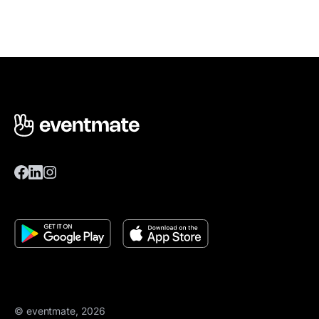
© eventmate, 2026