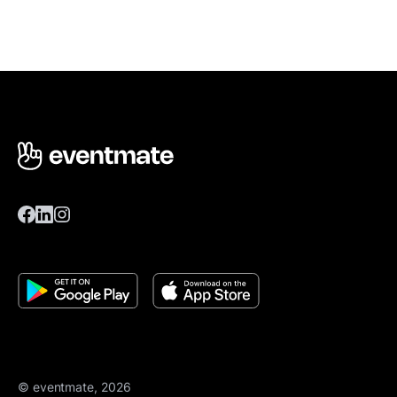
© eventmate, 2026