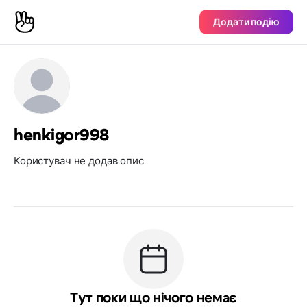
Додати подію
henkigor998
Користувач не додав опис
Тут поки що нічого немає