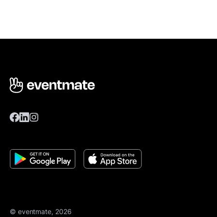
© eventmate, 2026