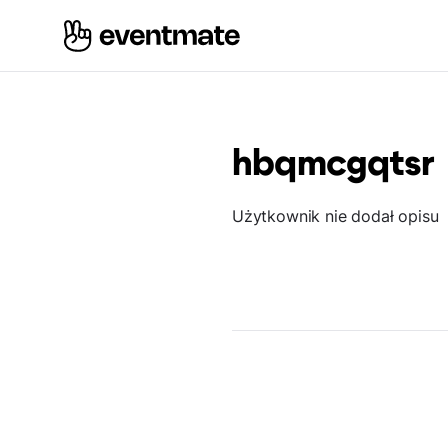
hbqmcgqtsr
Użytkownik nie dodał opisu