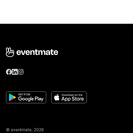
© eventmate, 2026